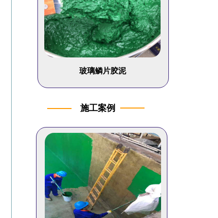
玻璃鳞片胶泥
施工案例