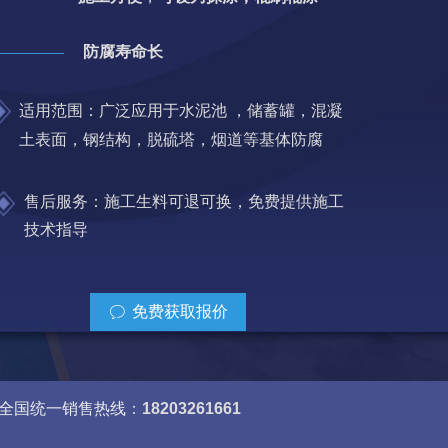
防腐寿命长
适用范围：广泛应用于水泥池 ，储蓄罐，混凝
土表面，钢结构，脱硫塔，烟道等基体防腐
售后服务：施工生料可退可换，免费提供施工
技术指导
免费获取报价
ꂖ
全国统一销售热线
：
18203261661