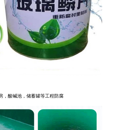
房，酸碱池，储蓄罐等工程防腐