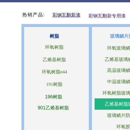
热销产品:
彩钢瓦翻新漆
彩钢瓦翻新专用漆
树脂
玻璃鳞片
环氧树脂
环氧玻璃
乙烯基玻璃
乙烯基树脂
高温玻璃
环氧树脂e44
中温玻璃
191树脂
环氧树脂玻
196树脂
乙烯基树脂
901乙烯基树脂
玻璃鳞片
环氧