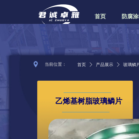
首页
防腐涂
当前位置：
首页
ꄲ
产品展示
ꄲ
玻璃鳞
乙烯基树脂玻璃鳞片