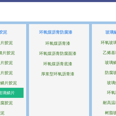
胶泥
环氧煤沥青防腐漆
玻璃
环氧玻
鳞片胶泥
环氧煤沥青漆
乙烯基
鳞片胶泥
环氧煤沥青防腐面漆
玻璃
鳞片胶泥
环氧煤沥青底漆
防腐
鳞片胶泥
厚浆型环氧沥青漆
玻璃
璃鳞片胶泥
环氧
玻璃鳞片
耐高温
防腐胶泥
树脂
胶泥