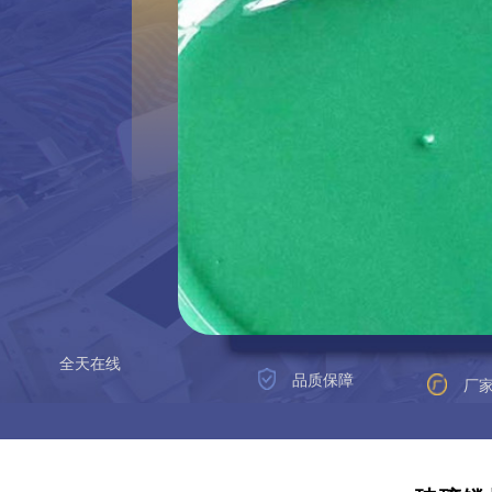
全天在线
品质保障
厂