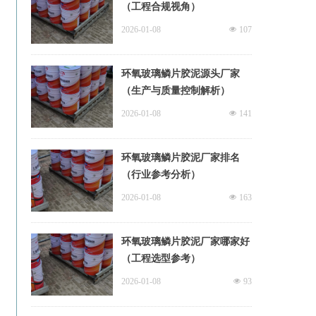
（工程合规视角）
2026-01-08
넶
107
环氧玻璃鳞片胶泥源头厂家
（生产与质量控制解析）
2026-01-08
넶
141
环氧玻璃鳞片胶泥厂家排名
（行业参考分析）
2026-01-08
넶
163
环氧玻璃鳞片胶泥厂家哪家好
（工程选型参考）
2026-01-08
넶
93