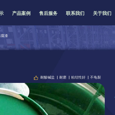
示
产品案例
售后服务
联系我们
关于我们
防腐漆
耐酸碱盐 ▏耐磨 ▏粘结性好 ▏不龟裂