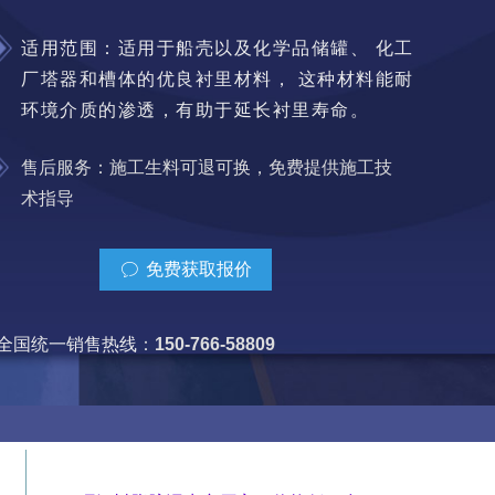
适用范围：
适用于船壳以及化学品储罐、 化工
厂塔器和槽体的优良衬里材料， 这种材料能
耐
环境介质的渗透，有助于延长衬里寿命。
售后服务：施工生料可退可换，免费提供施工技
术指导
免费获取报价
ꂖ
全国统一销售热线
：
150-766-58809