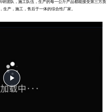
研团队，施工队伍，生产的每一公斤产品都能接受第三方质
，生产，施工，售后于一体的综合性厂家。
Play
Video