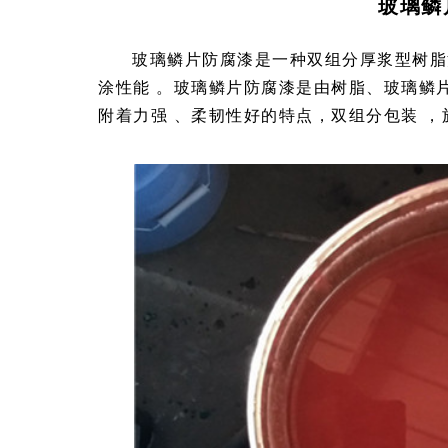
玻璃鳞
玻璃鳞片防腐漆是一种双组分厚浆型树脂涂
涂性能 。玻璃鳞片防腐漆是由树脂、玻璃鳞
附着力强 、柔韧性好的特点，双组分包装 