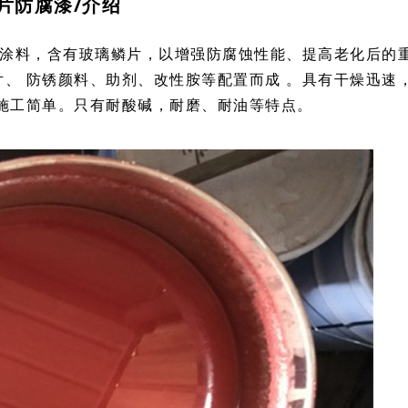
片防腐漆/介绍
料，含有玻璃鳞片，以增强防腐蚀性能、提高老化后的
片、 防锈颜料、助剂、改性胺等配置而成 。具有干燥迅速
，施工简单。只有耐酸碱，耐磨、耐油等特点。