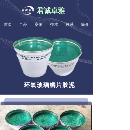
君诚卓雅
首页
产品
案例
技术
联系
简介
环氧玻璃鳞片胶泥