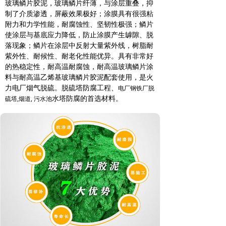
玻璃鳞片胶泥，玻璃鳞片纤薄，与涂层重叠，抑
制了介质渗透，屏蔽效果极好；涂膜具有很强粘
附力和力学性能，耐腐蚀性、坚韧性极强；鳞片
使涂层与基底应力降低，防止涂膜产生罅隙、脱
落现象；鳞片在涂层中反射大量紫外线，树脂耐
紫外性、耐候性、耐老化性能优异。具有非常好
的热稳定性，耐高温耐腐蚀，耐高温玻璃鳞片涂
料与耐高温乙烯基玻璃鳞片胶泥配套使用，是火
力电厂烟气脱硫。脱硫塔防腐工程、
电厂钢铁厂脱
水塔防腐的首选材料。
硫塔,烟道, 污水池