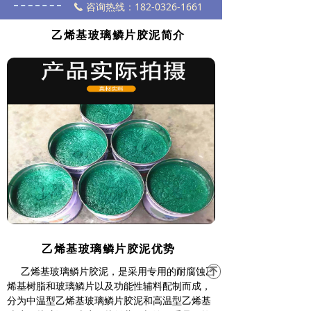
咨询热线：182-0326-1661
끅
乙烯基玻璃鳞片胶泥简介
乙烯基玻璃鳞片胶泥优势
乙烯基玻璃鳞片胶泥，是采用专用的耐腐蚀乙
녠
烯基树脂和玻璃鳞片以及功能性辅料配制而成，
分为中温型乙烯基玻璃鳞片胶泥和高温型乙烯基