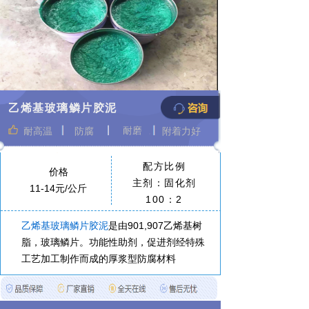
乙烯基玻璃鳞片胶泥
附着力好
耐磨
耐高温
防腐
配方比例
价格
主剂：固化剂
11-14元/公斤
100：2
乙烯基玻璃鳞片胶泥
是由901,907乙烯基树
脂，玻璃鳞片。功能性助剂，促进剂经特殊
工艺加工制作而成的厚浆型防腐材料