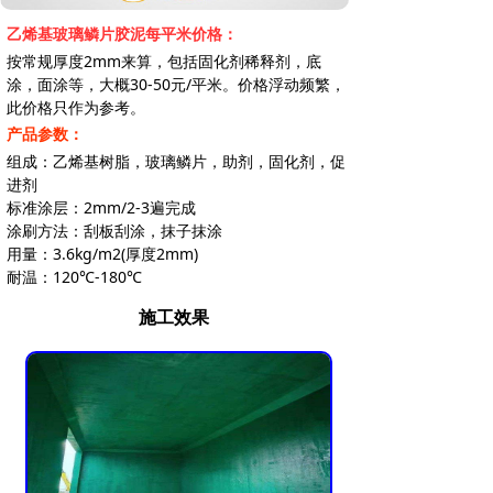
乙烯基玻璃鳞片胶泥每平米价格：
按常规厚度2mm来算，包括固化剂稀释剂，底
涂，面涂等，大概30-50元/平米。价格浮动频繁，
此价格只作为参考。
产品参数：
组成：乙烯基树脂，玻璃鳞片，助剂，固化剂，促
进剂
标准涂层：2mm/2-3遍完成
涂刷方法：刮板刮涂，抹子抹涂
用量：3.6kg/m2(厚度2mm)
耐温：120℃-180℃
施工效果