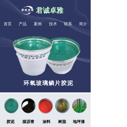
君诚卓雅
首页
产品
案例
技术
联系
简介
环氧玻璃鳞片胶泥
胶泥
煤沥青
涂料
树脂
地坪漆