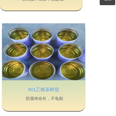
微信二维码
901乙烯基树脂
防腐寿命长，不龟裂