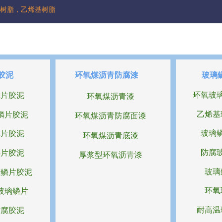
树脂，乙烯基树脂
胶泥
环氧煤沥青防腐漆
玻璃
环氧玻
鳞片胶泥
环氧煤沥青漆
乙烯基
鳞片胶泥
环氧煤沥青防腐面漆
玻璃
鳞片胶泥
环氧煤沥青底漆
防腐
鳞片胶泥
厚浆型环氧沥青漆
玻璃
璃鳞片胶泥
环氧
玻璃鳞片
耐高温
防腐胶泥