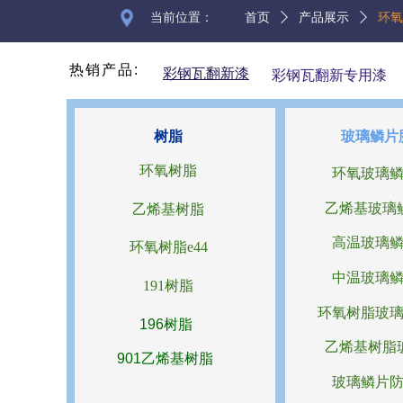
当前位置：
首页
ꄲ
产品展示
ꄲ
环氧
热销产品:
彩钢瓦翻新漆
彩钢瓦翻新专用漆
树脂
玻璃鳞片
环氧树脂
环氧玻璃
乙烯基玻璃
乙烯基树脂
高温玻璃
环氧树脂e44
中温玻璃
191树脂
环氧树脂玻
196树脂
乙烯基树脂
901乙烯基树脂
玻璃鳞片