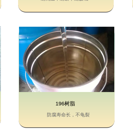
196树脂
防腐寿命长，不龟裂