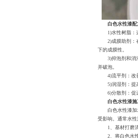
白色水性漆配
1)水性树脂：
2)成膜助剂：在
下的成膜性。
3)抑泡剂和消泡
并破泡。
4)流平剂：改
5)润湿剂：提高
6)分散剂：促
白色水性漆施
白色水性漆加水
受影响。通常水性
1、基材打磨清
2、将白色水性