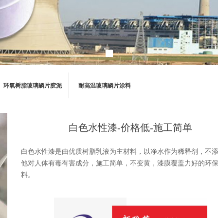
环氧树脂玻璃鳞片胶泥
耐高温玻璃鳞片涂料
白色水性漆-价格低-施工简单
白色水性漆是由优质树脂乳液为主材料，以净水作为稀释剂，不
他对人体有毒有害成分，施工简单，不变黄，漆膜覆盖力好的环
料。