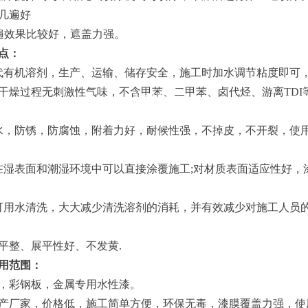
几遍好
遍效果比较好，遮盖力强。
点：
有机溶剂，生产、运输、储存安全，施工时加水调节粘度即可
干燥过程无刺激性气味，不含甲苯、二甲苯、卤代烃、游离TDI
热门产品
，防锈，防腐蚀，附着力好，耐候性强，不掉皮，不开裂，使
表面和潮湿环境中可以直接涂覆施工;对材质表面适应性好，
用水清洗，大大减少清洗溶剂的消耗，并有效减少对施工人员
整、展平性好、不发黄.
用范围：
彩钢板，金属专用水性漆。
产厂家，价格低，施工简单方便，环保无毒，漆膜覆盖力强，使