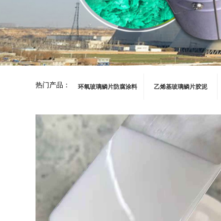
热门产品：
环氧玻璃鳞片防腐涂料
乙烯基玻璃鳞片胶泥