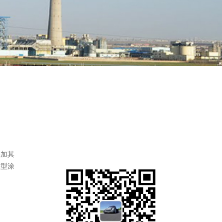
添加其
保型涂