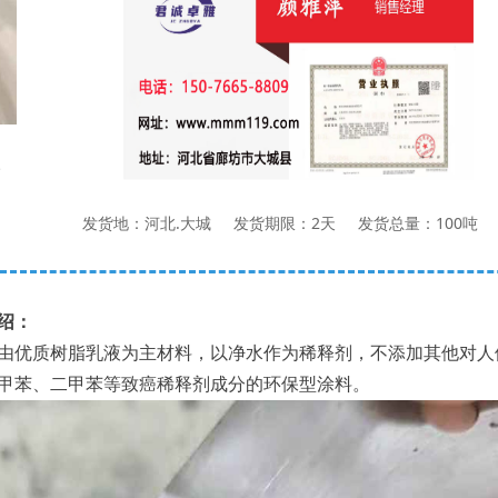
¥
0.00
价格：
ꁇ
发货地：河北.大城 发货期限：2天 发货总量：100吨
绍：
优质树脂乳液为主材料，以净水作为稀释剂，不添加其他对人
甲苯、二甲苯等致癌稀释剂成分的环保型涂料。