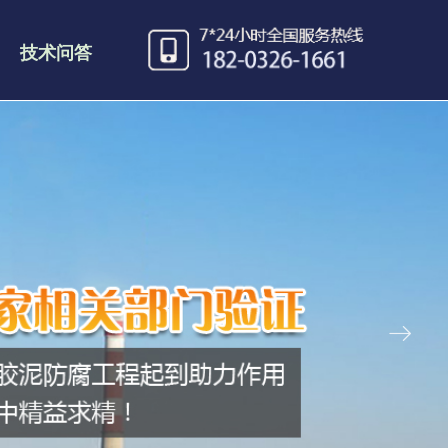
技术问答
ꁹ