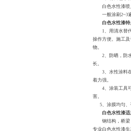
白色水性漆喷
一般涂刷2~3
白色水性漆特
1、用清水替代
操作方便。施工及
物。
2、防晒，防水
长。
3、水性涂料在湿
着力强。
4、涂装工具可
害。
5、涂膜均匀、平
白色水性漆适
钢结构，桥梁，
专业白色水性漆生