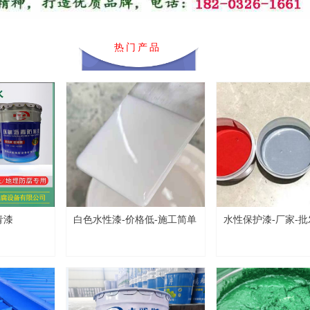
热门产品
青漆
白色水性漆-价格低-施工简单
水性保护漆-厂家-