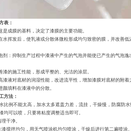
方表：
这是成膜的基料，决定了漆膜的主要功能。
水挥发后，使乳液或分散体微粒形成均匀致密的膜，并改善低
剂：抑制生产过程中漆液中产生的气泡并能使已产生的气泡逸
善漆的施工性能，形成平整的、光洁的涂层。
漆液对底材的润湿性能，改进流平性，增加漆膜对底材的附着
进颜填料在漆液中的分散。
工方法：
比例不能太高，加水太多遮盖力差，流挂，干燥慢，防腐防水
漆均可以喷，只要将粘度调整适当即可。
理干净。
漆搅拌均匀，用无气喷涂机均匀喷涂，干燥后进行第二遍喷涂