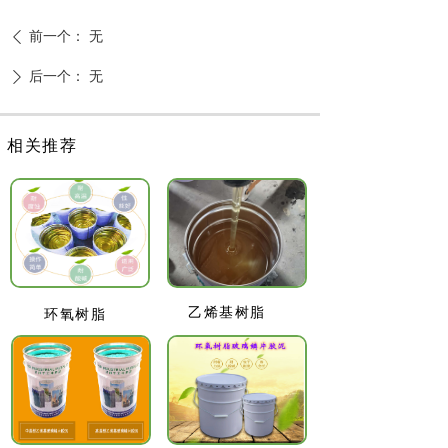
前一个：
无
ꄴ
后一个：
无
ꄲ
相关推荐
乙烯基树脂
环氧树脂