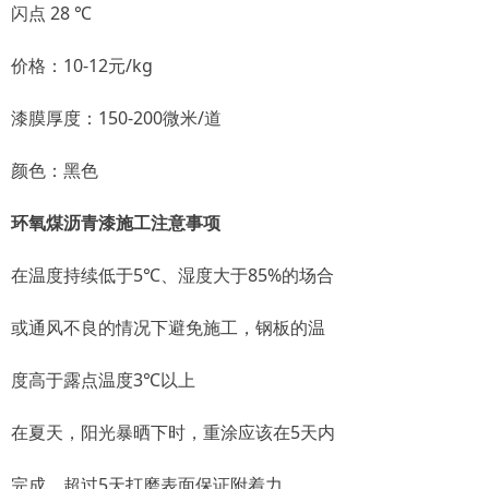
闪点 28 ℃
价格：10-12元/kg
漆膜厚度：150-200微米/道
颜色：黑色
环氧煤沥青漆施工注意事项
在温度持续低于5℃、湿度大于85%的场合
或通风不良的情况下避免施工，钢板的温
度高于露点温度3℃以上
在夏天，阳光暴晒下时，重涂应该在5天内
完成，超过5天打磨表面保证附着力。