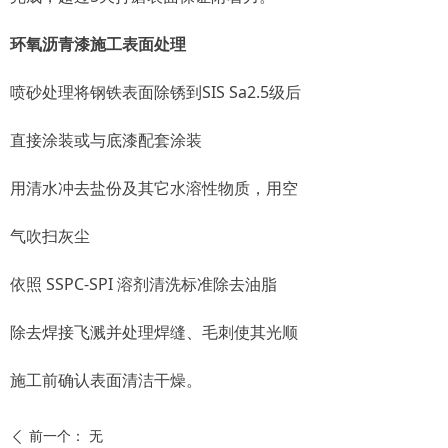
环氧沥青漆施工表面处理
喷砂处理将钢铁表面除锈到SIS Sa2.5级后
直接涂装或与底漆配套涂装
用清水冲去盐份及其它水溶性物质，用空
气吹扫灰尘
依照 SSPC-SPI 溶剂清洗标准除去油脂
除去焊接飞溅并处理焊缝、毛刺使其光顺
施工前确认表面清洁干燥。
前一个：
无
ꄴ