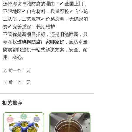
选择廊坊卓雅防腐的理由：✔ 全国上门，
不限地区✔ 自有材料，质量可控✔ 专业施
工队伍，工艺规范✔ 价格透明，无隐形消
费✔ 完善质保，长期维护
不管你是新项目招标，还是旧池翻新，只
要在找
玻璃钢防腐厂家哪家好
，廊坊卓雅
防腐都能提供一站式解决方案，安全、耐
用、省心。
前一个：
无
ꄴ
后一个：
无
ꄲ
相关推荐